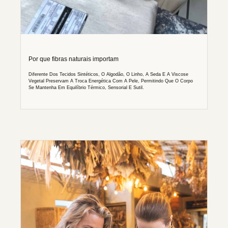
Por que fibras naturais importam
Diferente Dos Tecidos Sintéticos, O Algodão, O Linho, A Seda E A Viscose
Vegetal Preservam A Troca Energética Com A Pele, Permitindo Que O Corpo
Se Mantenha Em Equilíbrio Térmico, Sensorial E Sutil.