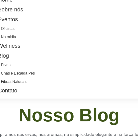
Sobre nós
Eventos
Oficinas
Na mídia
Wellness
Blog
Ervas
Chás e Escalda Pés
Fibras Naturais
Contato
Nosso Blog
piramos nas ervas, nos aromas, na simplicidade elegante e na força f